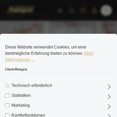
inhalt springen
Diese Website verwendet Cookies, um eine
bestmögliche Erfahrung bieten zu können.
Mehr
Informationen ...
Einstellungen
Unternehmen
Karriere
Technisch erforderlich
Statistiken
Marketing
Komfortfunktionen