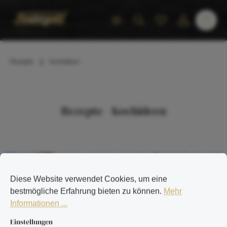
inhalt springen
Rezepte
Kochideen
Rezepte - Kochideen
Diese Website verwendet Cookies, um eine
bestmögliche Erfahrung bieten zu können.
Mehr
Informationen ...
Einstellungen