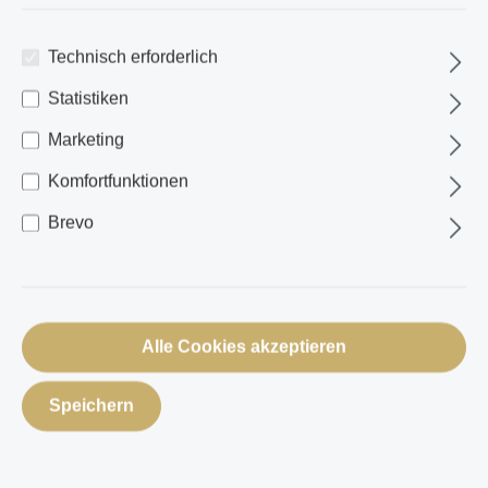
Technisch erforderlich
Statistiken
Marketing
Thurgauer Geschnetzeltes
Komfortfunktionen
Brevo
Alle Cookies akzeptieren
Speichern