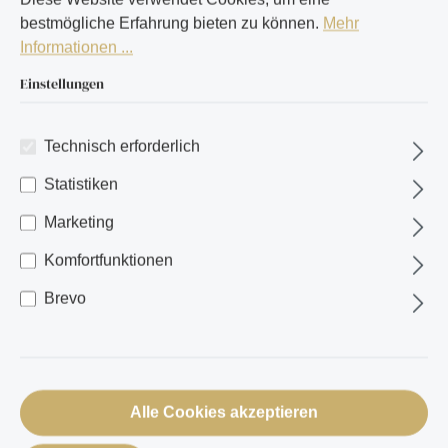
bestmögliche Erfahrung bieten zu können.
Mehr
Informationen ...
Einstellungen
Technisch erforderlich
Statistiken
Marketing
Komfortfunktionen
Brevo
Alle Cookies akzeptieren
Aktionskiste 6 Flaschen