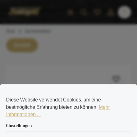
inhalt springen
Shop
Geschenkideen
Zurück
Diese Website verwendet Cookies, um eine
bestmögliche Erfahrung bieten zu können.
Mehr
Informationen ...
Einstellungen